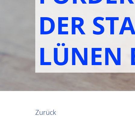
DER ST
LÜNEN E
Zurück