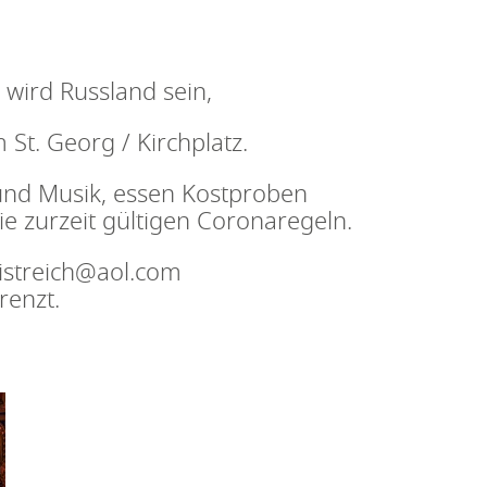
 wird Russland sein,
t. Georg / Kirchplatz.
 und Musik, essen Kostproben
e zurzeit gültigen Coronaregeln.
istreich@aol.com
renzt.