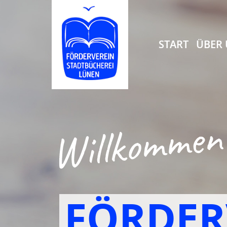
START
ÜBER
FÖRDER