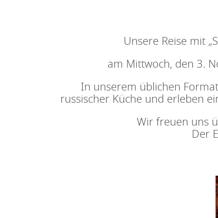
Unsere Reise mit „S
am Mittwoch, den 3. N
In unserem üblichen Format 
russischer Küche und erleben ei
Wir freuen uns 
Der E