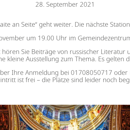
28. September 2021
aite an Seite“ geht weiter. Die nächste Station
ovember um 19.00 Uhr im Gemeindezentrum S
hören Sie Beiträge von russischer Literatur
ne kleine Ausstellung zum Thema. Es gelten di
über Ihre Anmeldung bei 01708050717 oder 
intritt ist frei – die Plätze sind leider noch beg