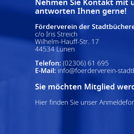
Nehmen Sie Kontakt mit u
antworten Ihnen gerne!
Förderverein der Stadtbüchere
c/o Iris Streich
Wilhelm-Hauff-Str. 17
44534 Lünen
Telefon:
(02306) 61 695
E-Mail:
info@foerderverein-stadt
Sie möchten Mitglied wer
Hier finden Sie unser
Anmeldefo