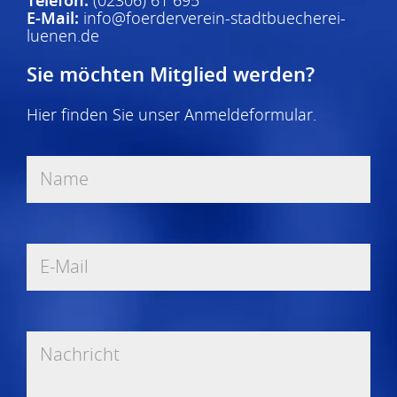
Telefon:
(02306) 61 695
E-Mail:
info@foerderverein-stadtbuecherei-
luenen.de
Sie möchten Mitglied werden?
Hier finden Sie unser
Anmeldeformular
.