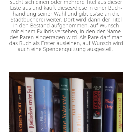
sucht sich einen oder mehrere Titel aus dieser
Liste aus und kauft dieses/diese in einer Buch-
handlung seiner Wahl und gibt es/sie an die
Stadtbücherei weiter. Dort wird dann der Titel
in den Bestand aufgenommen, auf Wunsch
mit einem Exlibris versehen, in den der Name
des Paten eingetragen wird. Als Pate darf man
das Buch als Erster ausleihen, auf Wunsch wird
auch eine Spendenquittung ausgestellt.