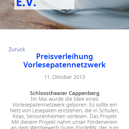
E.V.
Zurück
Preisverleihung
Vorlesepatennetzwerk
11. Oktober 2013
Schlosstheater Cappenberg
Im Mai wurde die Idee eines
Vorlesepatennetzwerk geboren. Es sollte ein
Netz von Lesepaten entstehen, die in Schulen,
Kitas, Seniorenheimen vorlesen. Das Projekt
Mit diesem Projekt nahm unser Förderverein
an dem Wettbewerb Gutes FördeRN, der zum