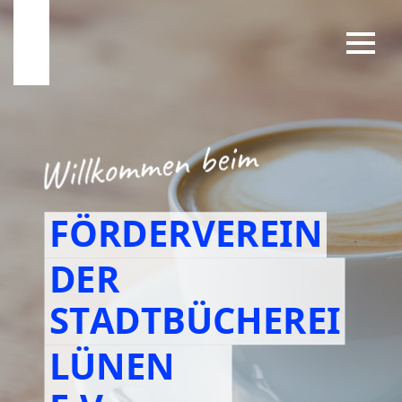
FÖRDERVEREIN
DER
STADTBÜCHEREI
LÜNEN