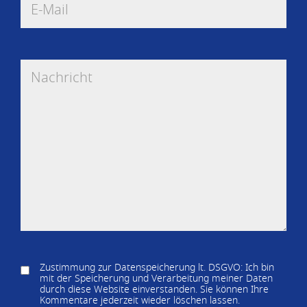
Zustimmung zur Datenspeicherung lt. DSGVO: Ich bin
mit der Speicherung und Verarbeitung meiner Daten
durch diese Website einverstanden. Sie können Ihre
Kommentare jederzeit wieder löschen lassen.