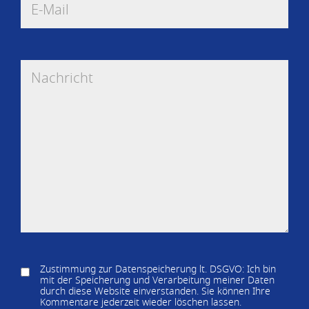
Zustimmung zur Datenspeicherung lt. DSGVO: Ich bin
mit der Speicherung und Verarbeitung meiner Daten
durch diese Website einverstanden. Sie können Ihre
Kommentare jederzeit wieder löschen lassen.