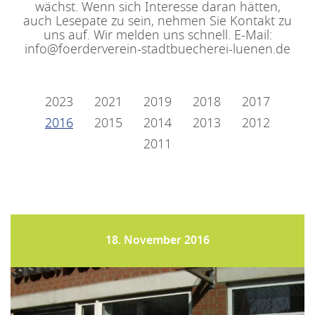
wächst. Wenn sich Interesse daran hätten,
auch Lesepate zu sein, nehmen Sie Kontakt zu
uns auf. Wir melden uns schnell. E-Mail:
info@foerderverein-stadtbuecherei-luenen.de
2023
2021
2019
2018
2017
2016
2015
2014
2013
2012
2011
18. November 2016